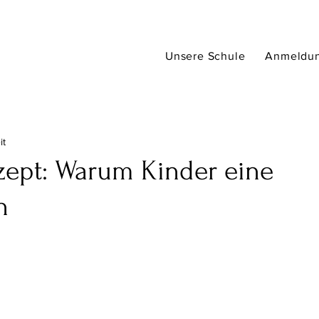
Unsere Schule
Anmeldu
it
zept: Warum Kinder eine
n