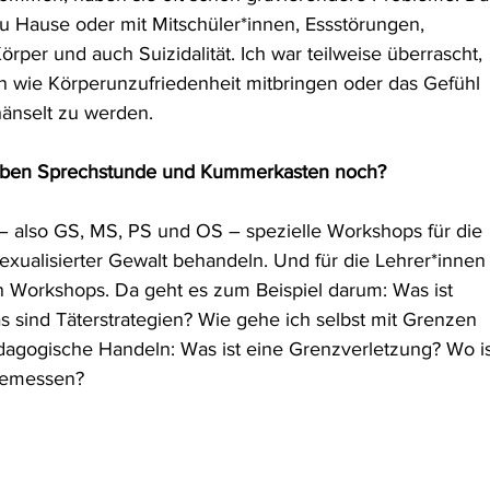
u Hause oder mit Mitschüler*innen, Essstörungen, 
per und auch Suizidalität. Ich war teilweise überrascht, 
 wie Körperunzufriedenheit mitbringen oder das Gefühl 
änselt zu werden.
neben Sprechstunde und Kummerkasten noch?
n – also GS, MS, PS und OS – spezielle Workshops für die 
exualisierter Gewalt behandeln. Und für die Lehrer*innen
n Workshops. Da geht es zum Beispiel darum: Was ist 
s sind Täterstrategien? Wie gehe ich selbst mit Grenzen 
dagogische Handeln: Was ist eine Grenzverletzung? Wo is
gemessen?