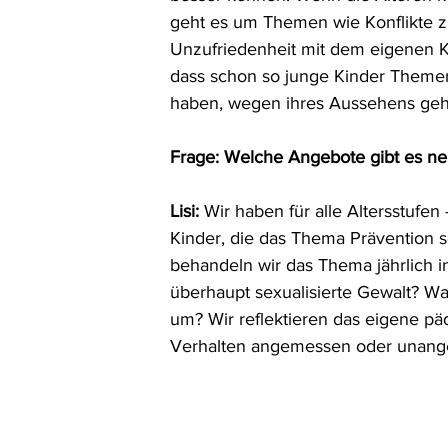
geht es um Themen wie Konflikte z
Unzufriedenheit mit dem eigenen Kör
dass schon so junge Kinder Themen
haben, wegen ihres Aussehens geh
Frage: Welche Angebote gibt es 
Lisi:
 Wir haben für alle Altersstufe
Kinder, die das Thema Prävention s
behandeln wir das Thema jährlich i
überhaupt sexualisierte Gewalt? Wa
um? Wir reflektieren das eigene pä
Verhalten angemessen oder unan