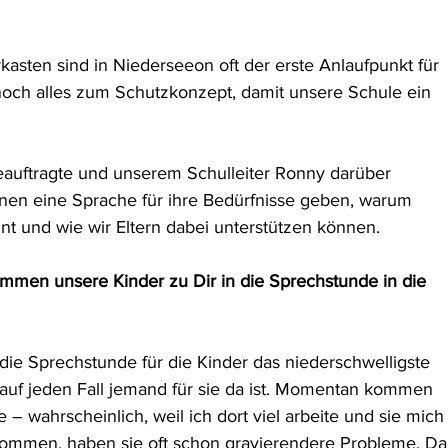
sten sind in Niederseeon oft der erste Anlaufpunkt für 
noch alles zum Schutzkonzept, damit unsere Schule ein 
beauftragte und unserem Schulleiter Ronny darüber 
nen eine Sprache für ihre Bedürfnisse geben, warum 
nt und wie wir Eltern dabei unterstützen können. 
mmen unsere Kinder zu Dir in die Sprechstunde in die 
e Sprechstunde für die Kinder das niederschwelligste 
t auf jeden Fall jemand für sie da ist. Momentan kommen 
 – wahrscheinlich, weil ich dort viel arbeite und sie mich
ommen, haben sie oft schon gravierendere Probleme. Da