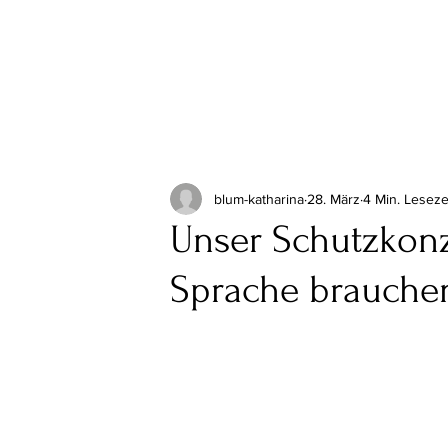
blum-katharina
28. März
4 Min. Leseze
Unser Schutzkon
Sprache brauche