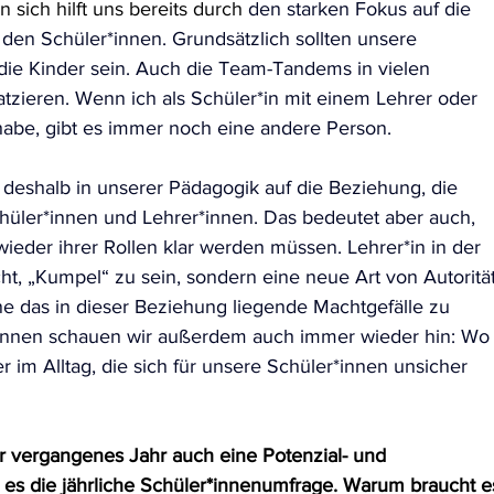
 sich hilft uns bereits durch
 den starken Fokus auf die 
 den Schüler*innen. Grundsätzlich sollten unsere 
die Kinder sein. Auch die Team-Tandems in vielen 
tzieren. Wenn ich als Schüler*in mit einem Lehrer oder 
habe, gibt es immer noch eine andere Person.
deshalb in unserer Pädagogik auf die Beziehung, die 
ler*innen und Lehrer*innen. Das bedeutet aber auch, 
ieder ihrer Rollen klar werden müssen. Lehrer*in in der 
ht, „Kumpel“ zu sein, sondern eine neue Art von Autorität
 das in dieser Beziehung liegende Machtgefälle zu 
innen schauen wir außerdem auch immer wieder hin: Wo
 im Alltag, die sich für unsere Schüler*innen unsicher 
hr vergangenes Jahr auch eine Potenzial- und 
 es die jährliche Schüler*innenumfrage. Warum braucht e