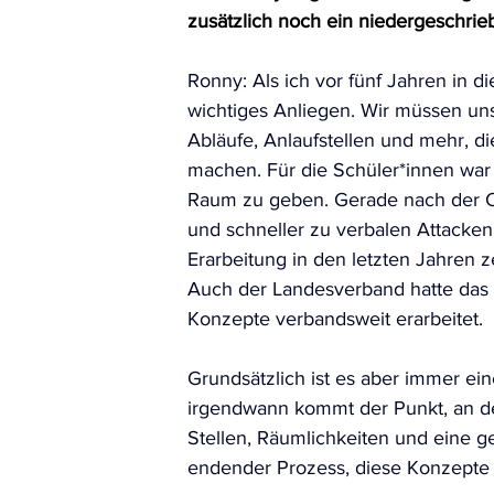
zusätzlich noch ein niedergeschri
Ronny: Als ich vor fünf Jahren in 
wichtiges Anliegen. Wir müssen uns a
Abläufe, Anlaufstellen und mehr, d
machen. Für die Schüler*innen war 
Raum zu geben. Gerade nach der Cor
und schneller zu verbalen Attacken
Erarbeitung in den letzten Jahren z
Auch der Landesverband hatte das 
Konzepte verbandsweit erarbeitet. 
Grundsätzlich ist es aber immer eine
irgendwann kommt der Punkt, an de
Stellen, Räumlichkeiten und eine gew
endender Prozess, diese Konzepte w