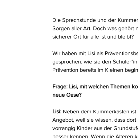
Die Sprechstunde und der Kummerka
Sorgen aller Art. Doch was gehört 
sicherer Ort für alle ist und bleibt? 
Wir haben mit Lisi als Präventions
gesprochen, wie sie den Schüler*in
Prävention bereits im Kleinen begin
Frage: Lisi, mit welchen Themen ko
neue Oase? 
Lisi:
 Neben dem Kummerkasten ist di
Angebot, weil sie wissen, dass dor
vorrangig Kinder aus der Grundstufe
besser kennen. Wenn die Älteren k