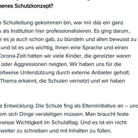
ebenes Schutzkonzept?
die Schulleitung gekommen bin, war mir das ein ganz 
ls Institution hier professionalisieren. Es ging darum, 
ie es ja auch schon gab, zu bündeln und allen bewusst zu 
und ist es uns wichtig, ihnen eine Sprache und einen 
ona-Zeit hatten wir viele Kinder, die gereizter waren 
 oder Aggressionen neigten. Wir haben uns für die 
eitweise Unterstützung durch externe Anbieter geholt. 
Thema erkannt, die Schulen vernetzt und wir haben 
 Entwicklung: Die Schule fing als Elterninitiative an – un
m sich Dinge verstetigen müssen. Man braucht feste 
isse Wichtigkeit im Schulalltag. Und es ist ein nicht 
eiter zu schreiben und mit Inhalten zu füllen.