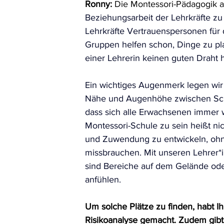
Ronny:
 Die Montessori-Pädagogik an
Beziehungsarbeit der Lehrkräfte zu
Lehrkräfte Vertrauenspersonen für 
Gruppen helfen schon, Dinge zu pla
einer Lehrerin keinen guten Draht 
Ein wichtiges Augenmerk legen wir 
Nähe und Augenhöhe zwischen Schü
dass sich alle Erwachsenen immer w
Montessori-Schule zu sein heißt nic
und Zuwendung zu entwickeln, ohne
missbrauchen.
 Mit
 unseren Lehrer*
sind Bereiche auf dem Gelände oder
anfühlen.
Um solche Plätze zu finden, habt I
Risikoanalyse gemacht. Zudem gibt