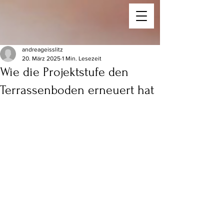
andreageisslitz
20. März 2025
1 Min. Lesezeit
Wie die Projektstufe den
Terrassenboden erneuert hat