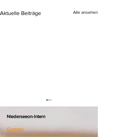
Alle ansehen
Aktuelle Beiträge
Niederseeon-Intern
Gremien