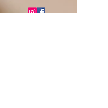
© 2020 Montessori-Schule
Niederseeon