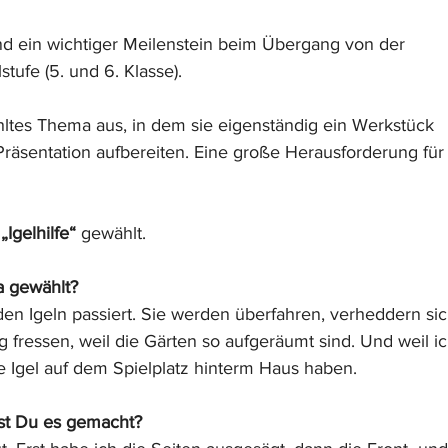
nd ein wichtiger Meilenstein beim Übergang von der 
lstufe (5. und 6. Klasse).
hltes Thema aus, in dem sie eigenständig ein Werkstück 
Präsentation aufbereiten. Eine große Herausforderung für
 
„Igelhilfe“ 
gewählt.
 gewählt?
den Igeln passiert. Sie werden überfahren, verheddern sic
 fressen, weil die Gärten so aufgeräumt sind. Und weil ic
e Igel auf dem Spielplatz hinterm Haus haben.
st Du es gemacht?