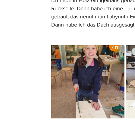
Ich habe in Holz ein Igelhaus gebau
Rückseite. Dann habe ich eine Tür 
gebaut, das nennt man Labyrinth-Ei
Dann habe ich das Dach ausgesägt