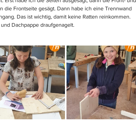
t. Erst habe ich die Seiten ausgesägt, dann die Front- und
in die Frontseite gesägt. Dann habe ich eine Trennwand 
ngang. Das ist wichtig, damit keine Ratten reinkommen. 
 und Dachpappe draufgenagelt.