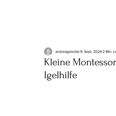
andreageisslitz
9. Sept. 2024
2 Min. L
Kleine Montessor
Igelhilfe