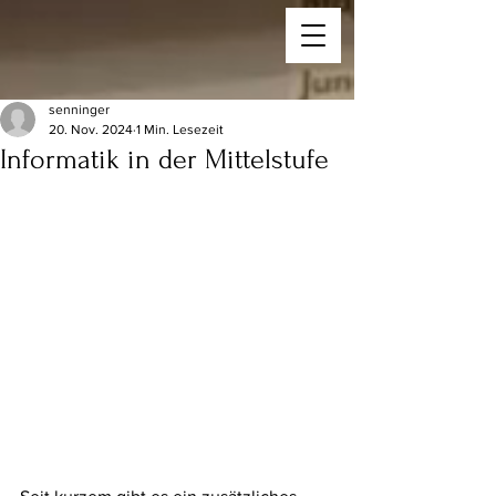
senninger
20. Nov. 2024
1 Min. Lesezeit
Informatik in der Mittelstufe