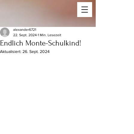
alexander6721
22. Sept. 2024
1 Min. Lesezeit
Endlich Monte-Schulkind!
Aktualisiert:
26. Sept. 2024