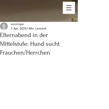
senninger
7. Apr. 2025
1 Min. Lesezeit
Elternabend in der
Mittelstufe: Hund sucht
Frauchen/Herrchen