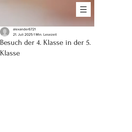
alexander6721
21. Juli 2025
1 Min. Lesezeit
Besuch der 4. Klasse in der 5.
Klasse