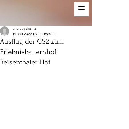
andreageisslitz
14. Juli 2022
1 Min. Lesezeit
Ausflug der GS2 zum
Erlebnisbauernhof
Reisenthaler Hof