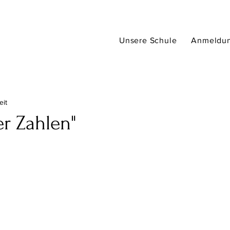
Unsere Schule
Anmeldu
eit
 Zahlen"