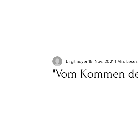
birgitmeyer
15. Nov. 2021
1 Min. Lesez
"Vom Kommen der