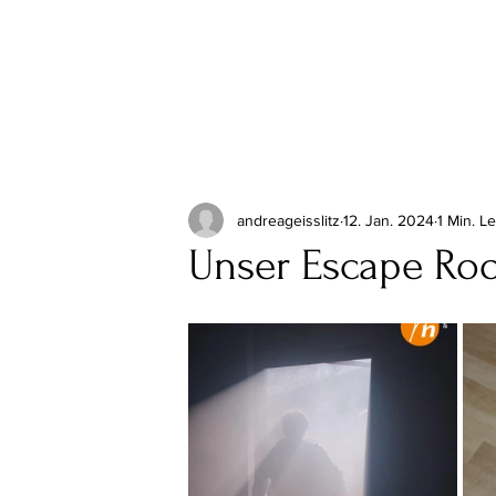
andreageisslitz
12. Jan. 2024
1 Min. L
Unser Escape Ro