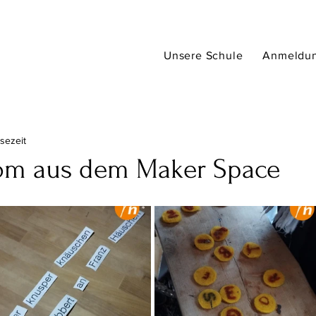
Unsere Schule
Anmeldu
esezeit
om aus dem Maker Space