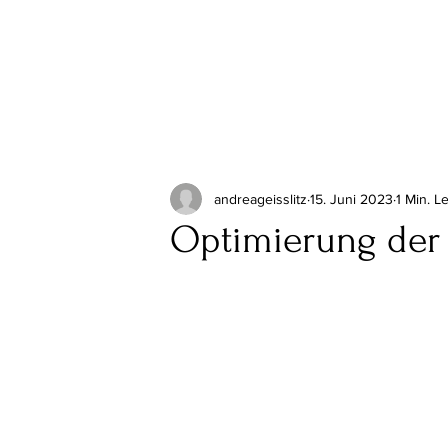
andreageisslitz
15. Juni 2023
1 Min. L
Optimierung der 