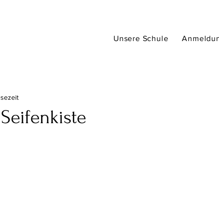
Unsere Schule
Anmeldu
esezeit
Seifenkiste