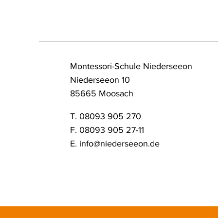
Montessori-Schule Niederseeon
Niederseeon 10
85665 Moosach
T. 08093 905 270
F. 08093 905 27-11
E.
info@niederseeon.de