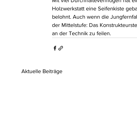
Mit viel Durchhaltevermögen hat ei
Holzwerkstatt eine Seifenkiste geb
belohnt. Auch wenn die Jungfernfah
der Mittelstufe: Das Konstrukteurst
an der Technik zu feilen.
Aktuelle Beiträge