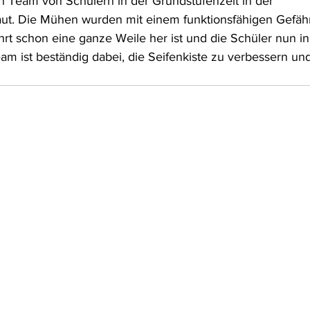
n Team von Schülern in der Grundstufenzeit in der 
aut. Die Mühen wurden mit einem funktionsfähigen Gefähr
rt schon eine ganze Weile her ist und die Schüler nun in
eam ist beständig dabei, die Seifenkiste zu verbessern un