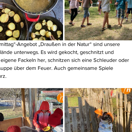
ttag“-Angebot „Draußen in der Natur“ sind unsere 
ände unterwegs. Es wird gekocht, geschnitzt und 
B. eigene Fackeln her, schnitzen sich eine Schleuder oder 
lsuppe über dem Feuer. Auch gemeinsame Spiele 
rz.