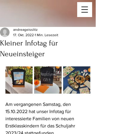
andreageisslitz
17. Okt. 2022
1 Min. Lesezeit
Kleiner Infotag für
Neueinsteiger
Am vergangenen Samstag, den 
15.10.2022 hat unser Infotag für 
interessierte Familien von neuen 
Erstklasskindern für das Schuljahr 
2023/24 stattgefunden.