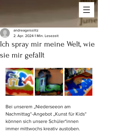
andreageisslitz
2. Apr. 2024
1 Min. Lesezeit
Ich spray mir meine Welt, wie
sie mir gefällt
Bei unserem „Niederseeon am 
Nachmittag“-Angebot „Kunst für Kids“ 
können sich unsere Schüler*innen 
immer mittwochs kreativ austoben.