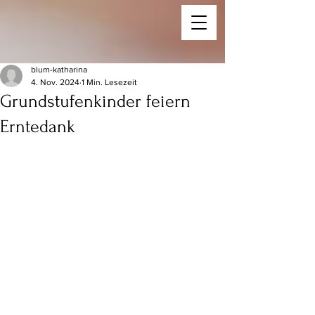
blum-katharina
4. Nov. 2024
1 Min. Lesezeit
Grundstufenkinder feiern
Erntedank