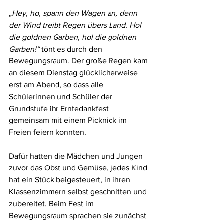
„
Hey, ho, spann den Wagen an,
denn 
der Wind treibt Regen übers Land.
Hol 
die goldnen Garben, hol die goldnen 
Garben!“ 
tönt es durch den 
Bewegungsraum.
Der große Regen kam 
an diesem Dienstag glücklicherweise 
erst am Abend, so dass alle 
Schülerinnen und Schüler der 
Grundstufe ihr Erntedankfest 
gemeinsam mit einem Picknick im 
Freien feiern konnten.
Dafür hatten die Mädchen und Jungen 
zuvor das Obst und Gemüse, jedes Kind 
hat ein Stück beigesteuert, in ihren 
Klassenzimmern selbst geschnitten und 
zubereitet. Beim Fest im 
Bewegungsraum sprachen sie zunächst 