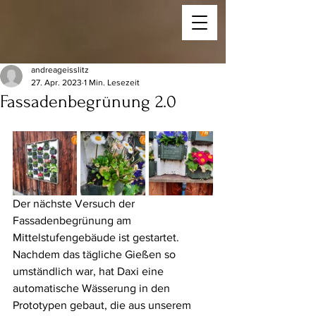
andreageisslitz
27. Apr. 2023
1 Min. Lesezeit
Fassadenbegrünung 2.0
Der nächste Versuch der 
Fassadenbegrünung am 
Mittelstufengebäude ist gestartet. 
Nachdem das tägliche Gießen so 
umständlich war, hat Daxi eine 
automatische Wässerung in den 
Prototypen gebaut, die aus unserem 