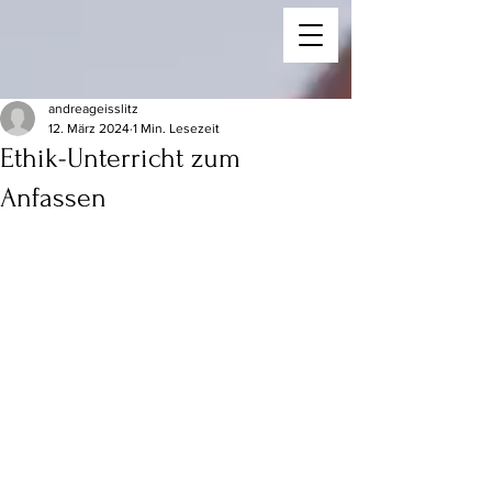
andreageisslitz
12. März 2024
1 Min. Lesezeit
Ethik-Unterricht zum
Anfassen