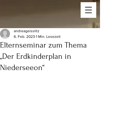
andreageisslitz
6. Feb. 2023
1 Min. Lesezeit
Elternseminar zum Thema
„Der Erdkinderplan in
Niederseeon“