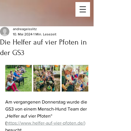
andreageisslitz
10. Mai 2024
1 Min. Lesezeit
Die Helfer auf vier Pfoten in
der GS3
Am vergangenen Donnerstag wurde die 
GS3 von einem Mensch-Hund Team der 
„Helfer auf vier Pfoten“ 
(
https://www.helfer-auf-vier-pfoten.de/
) 
besucht.