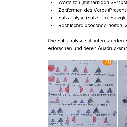
Wortarten (mit farbigen Symbo
Zeitformen des Verbs (Präsens,
Satzanalyse (Satzstern, Satzgli
Rechtschreibbesonderheiten kö
Die Satzanalyse soll interessierten
erforschen und deren Ausdrucksmö