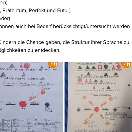
len)
 Präteritum, Perfekt und Futur)
eder)
nnen auch bei Bedarf berücksichtigt/untersucht werden 
 Kindern die Chance geben, die Struktur ihrer Sprache zu 
glichkeiten zu entdecken.