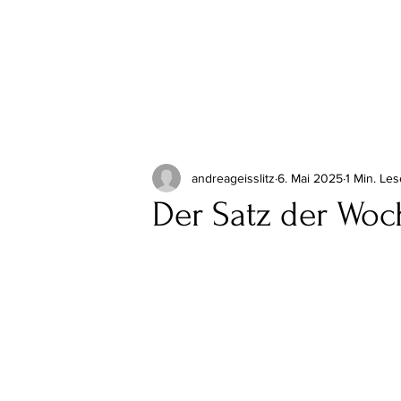
andreageisslitz
6. Mai 2025
1 Min. Les
Der Satz der Woc