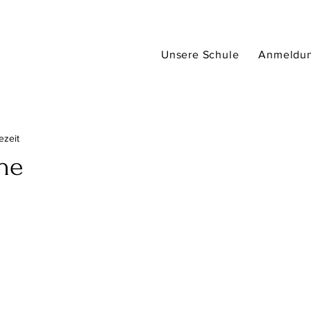
Unsere Schule
Anmeldu
ezeit
he