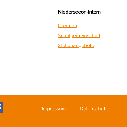
Niederseeon-Intern
Gremien
Schulgemeinschaft
Stellenangebote
Impressum
Datenschutz