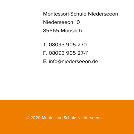
Montessori-Schule Niederseeon
Niederseeon 10
85665 Moosach
T. 08093 905 270
F. 08093 905 27-11
E.
info@niederseeon.de
© 2020 Montessori-Schule Niederseeon