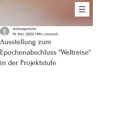
andreageisslitz
14. Nov. 2022
1 Min. Lesezeit
Ausstellung zum
Epochenabschluss "Weltreise"
in der Projektstufe