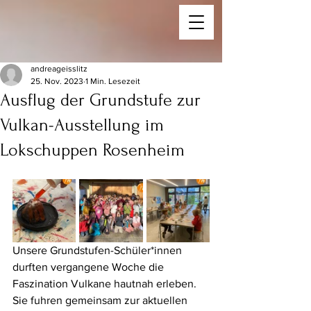
andreageisslitz
25. Nov. 2023
1 Min. Lesezeit
Ausflug der Grundstufe zur
Vulkan-Ausstellung im
Lokschuppen Rosenheim
Unsere Grundstufen-Schüler*innen 
durften vergangene Woche die 
Faszination Vulkane hautnah erleben. 
Sie fuhren gemeinsam zur aktuellen 