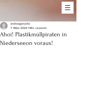
andreageisslitz
7. März 2024
1 Min. Lesezeit
Ahoi! Plastikmüllpiraten in
Niederseeon voraus!