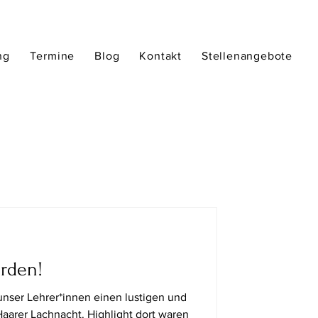
ng
Termine
Blog
Kontakt
Stellenangebote
erden!
unser Lehrer*innen einen lustigen und
aarer Lachnacht. Highlight dort waren