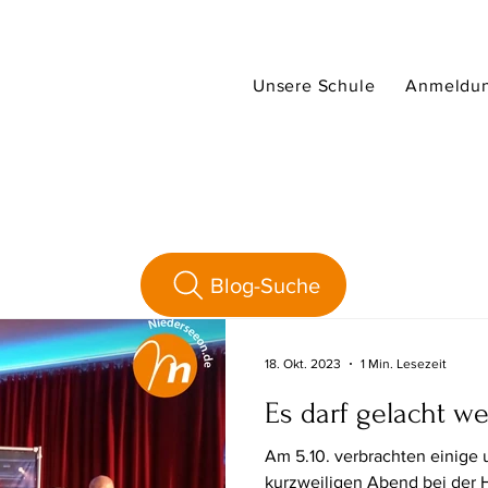
Unsere Schule
Anmeldu
Blog-Suche
18. Okt. 2023
1 Min. Lesezeit
Es darf gelacht w
Am 5.10. verbrachten einige 
kurzweiligen Abend bei der H