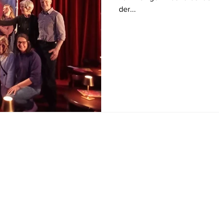
der...