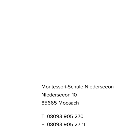
Montessori-Schule Niederseeon
Niederseeon 10
85665 Moosach
T. 08093 905 270
F. 08093 905 27-11