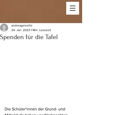
andreageisslitz
24. Jan. 2023
1 Min. Lesezeit
Spenden für die Tafel
Die Schüler*innen der Grund- und 