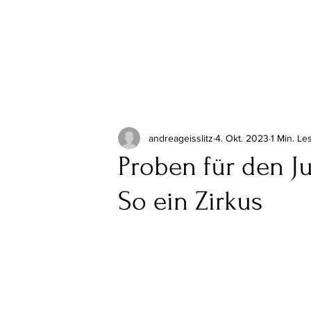
andreageisslitz
4. Okt. 2023
1 Min. Le
Proben für den J
So ein Zirkus