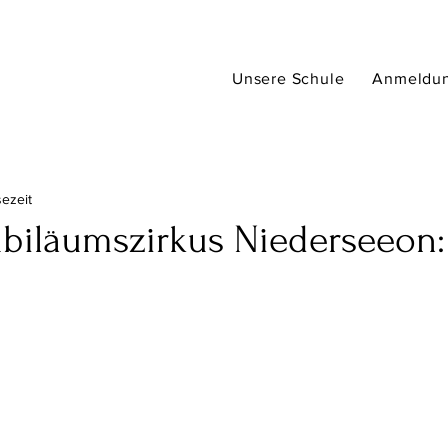
Unsere Schule
Anmeldu
sezeit
ubiläumszirkus Niederseeon: