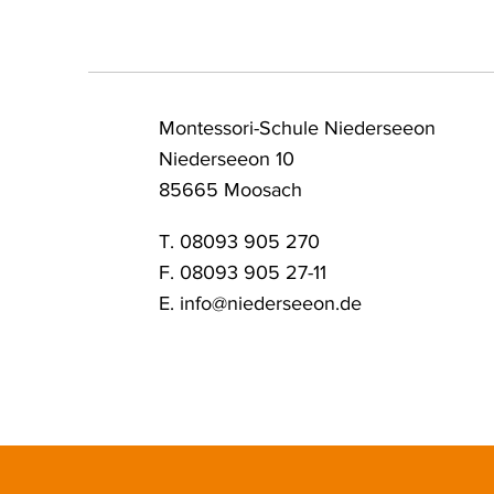
Montessori-Schule Niederseeon
Niederseeon 10
85665 Moosach
T. 08093 905 270
F. 08093 905 27-11
E.
info@niederseeon.de