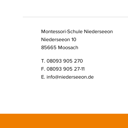
Montessori-Schule Niederseeon
Niederseeon 10
85665 Moosach
T. 08093 905 270
F. 08093 905 27-11
E.
info@niederseeon.de