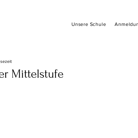
Unsere Schule
Anmeldu
esezeit
r Mittelstufe