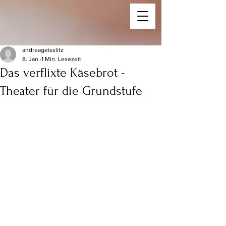
andreageisslitz
8. Jan.
1 Min. Lesezeit
Das verflixte Käsebrot -
Theater für die Grundstufe