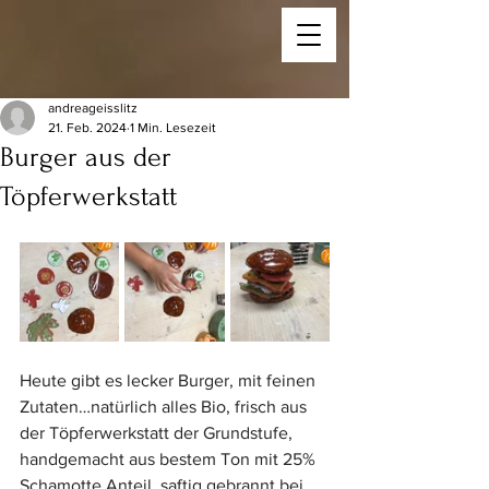
andreageisslitz
21. Feb. 2024
1 Min. Lesezeit
Burger aus der
Töpferwerkstatt
Heute gibt es lecker Burger, mit feinen 
Zutaten…natürlich alles Bio, frisch aus 
der Töpferwerkstatt der Grundstufe, 
handgemacht aus bestem Ton mit 25% 
Schamotte Anteil, saftig gebrannt bei 